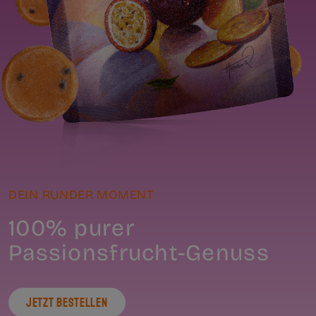
DEIN RUNDER MOMENT
100% purer
Passionsfrucht-Genuss
JETZT BESTELLEN